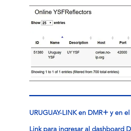
+
URUGUAY-LINK en DMR
y en el
Link para ingresar al dashboard