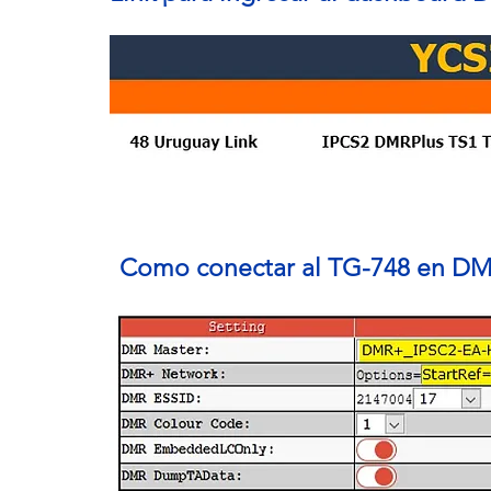
Como conectar al TG-748 en D