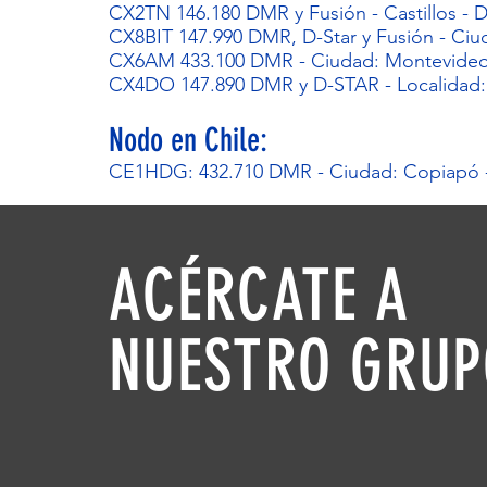
CX2TN 146.180 DMR y Fusión - Castillos -
CX8BIT 147.990 DMR, D-Star y Fusión - Ci
CX6AM 433.100 DMR - Ciudad: Montevideo
CX4DO 147.890 DMR y D-STAR - Localidad:
Nodo en Chile:
CE1HDG: 432.710 DMR - Ciudad: Copiapó -
ACÉRCATE
A
NUESTRO
GRUP