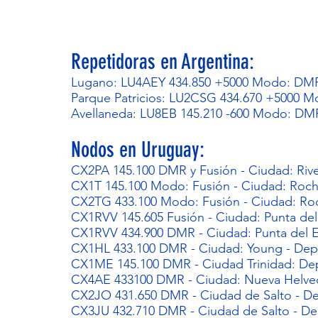
Repetidoras en Argentina:
Lugano: LU4AEY 434.850 +5000 Modo: DMR T
Parque Patricios: LU2CSG 434.670 +5000 M
Avellaneda: LU8EB 145.210 -600 Modo: DMR
Nodos en Uruguay:
CX2PA 145.100 DMR y Fusión - Ciudad: Rive
CX1T 145.100 Modo: Fusión - Ciudad: Roc
CX2TG 433.100 Modo: Fusión - Ciudad: Ro
CX1RVV 145.605 Fusión - Ciudad: Punta de
CX1RVV 434.900 DMR - Ciudad: Punta del 
CX1HL 433.100 DMR - Ciudad: Young - Dep
CX1ME 145.100 DMR - Ciudad Trinidad: De
CX4AE 433100 DMR - Ciudad: Nueva Helvec
CX2JO 431.650 DMR - Ciudad de Salto - De
CX3JU 432.710 DMR - Ciudad de Salto - De