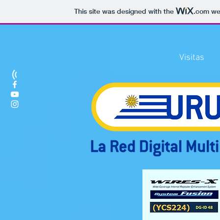
This site was designed with the
.com
web
Visitas